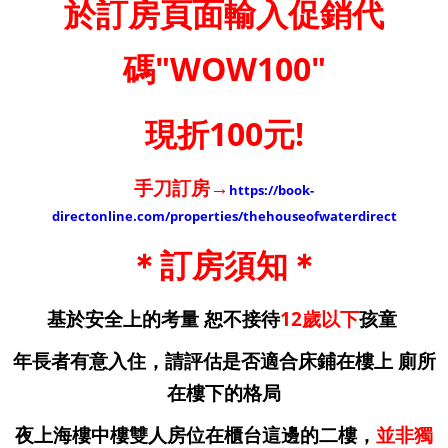
於訂房頁面輸入促銷代
碼"WOW100"
現折100元!
手刀訂房→
https://book-
directonline.com/properties/thehouseofwaterdirect
＊訂房須知＊
基於安全上的考量 恕不接待
12歲以下
孩童
年長者有意入住，請評估是否適合床鋪在樓上 廁所
在樓下的格局
夜上海樓中樓雙人房位在櫃台這邊的二樓，
並非獨