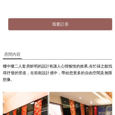
我要訂房
房間內容
樓中樓二人套房鮮明的設計有讓人心情愉悅的效果,在忙碌之餘找
尋抒發的管道，在前衛設計感中，帶給您更多的自由空間及無限
想像。