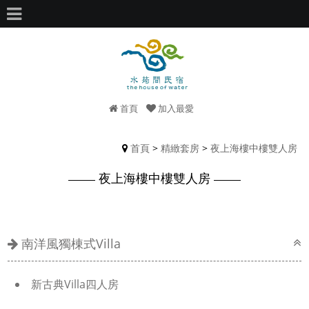
首頁
加入最愛
首頁
>
精緻套房
>
夜上海樓中樓雙人房
夜上海樓中樓雙人房
南洋風獨棟式Villa
新古典Villa四人房