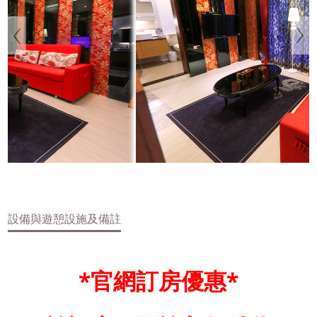
設備與遊憩設施及備註
*官網訂房優惠*