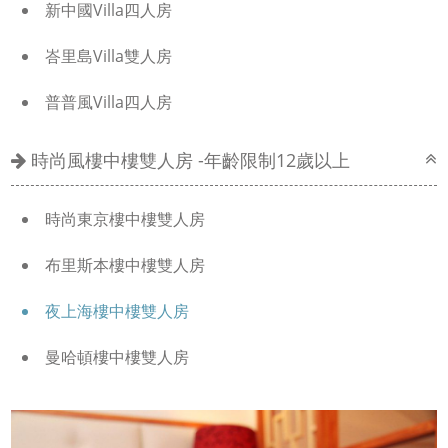
新中國Villa四人房
峇里島Villa雙人房
普普風Villa四人房
時尚風樓中樓雙人房 -年齡限制12歲以上
時尚東京樓中樓雙人房
布里斯本樓中樓雙人房
夜上海樓中樓雙人房
曼哈頓樓中樓雙人房