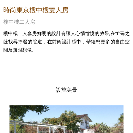
時尚東京樓中樓雙人房
樓中樓二人房
樓中樓二人套房鮮明的設計有讓人心情愉悅的效果,在忙碌之
餘找尋抒發的管道，在前衛設計感中，帶給您更多的自由空
間及無限想像。
設施美景