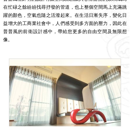
在忙碌之餘紛紛找尋抒發的管道，也上整個空間馬上充滿跳
躍的顏色，空氣也隨之活潑起來。在生活日漸失序，變化日
益增大的工商業社會中，人們感受到多方面的壓力，因此在
普普風的前衛設計感中，帶給您更多的自由空間及無限想
像。