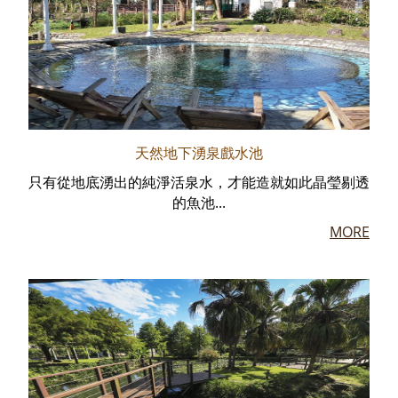
天然地下湧泉戲水池
只有從地底湧出的純淨活泉水，才能造就如此晶瑩剔透
的魚池...
MORE