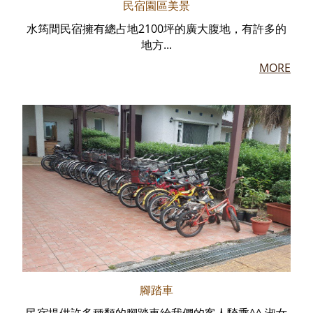
民宿園區美景
水筠間民宿擁有總占地2100坪的廣大腹地，有許多的
地方...
MORE
腳踏車