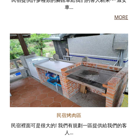
民宿提供許多種類的腳踏車給我們的客人騎乘^^ 淑女
車...
MORE
民宿烤肉區
民宿裡面可是很大的! 我們有規劃一區提供給我們的客
人...