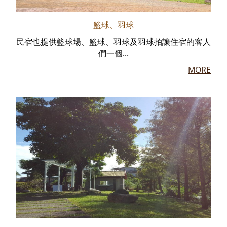
籃球、羽球
民宿也提供籃球場、籃球、羽球及羽球拍讓住宿的客人
們一個...
MORE