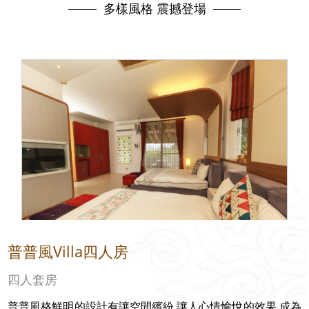
多樣風格 震撼登場
普普風Villa四人房
四人套房
普普風格鮮明的設計有讓空間繽紛,讓人心情愉悅的效果,成為