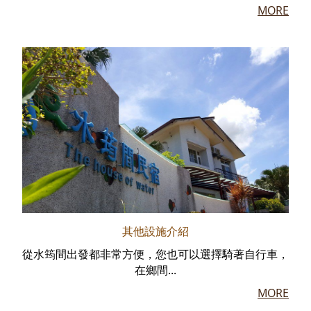
MORE
其他設施介紹
從水筠間出發都非常方便，您也可以選擇騎著自行車，
在鄉間...
MORE