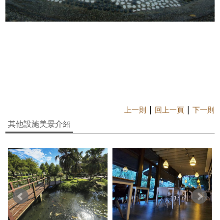
|
|
上一則
回上一頁
下一則
其他設施美景介紹