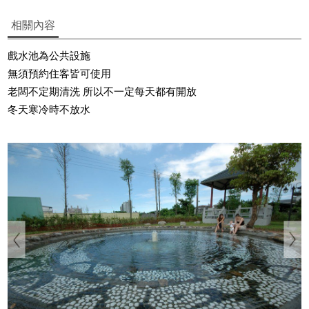
相關內容
戲水池為公共設施
無須預約住客皆可使用
老闆不定期清洗 所以不一定每天都有開放
冬天寒冷時不放水