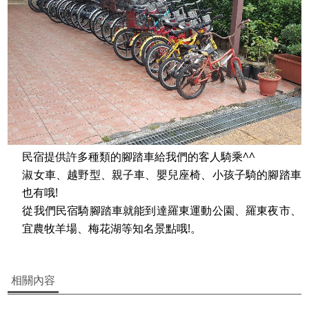
民宿提供許多種類的腳踏車給我們的客人騎乘^^
淑女車、越野型、親子車、嬰兒座椅、小孩子騎的腳踏車
也有哦!
從我們民宿騎腳踏車就能到達羅東運動公園、羅東夜市、
宜農牧羊場、梅花湖等知名景點哦!。
相關內容