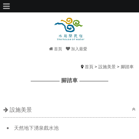
首頁
加入最愛
首頁
>
設施美景
>
腳踏車
腳踏車
設施美景
天然地下湧泉戲水池