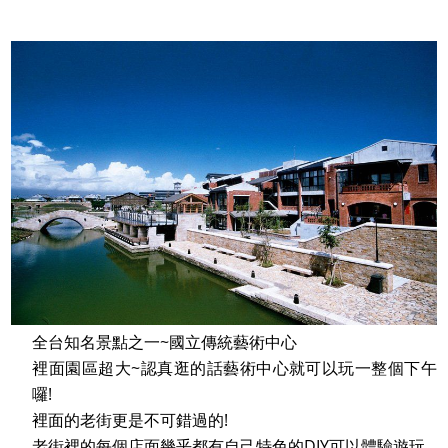
全台知名景點之一~國立傳統藝術中心
裡面園區超大~認真逛的話藝術中心就可以玩一整個下午
囉!
裡面的老街更是不可錯過的!
老街裡的每個店面幾乎都有自己特色的DIY可以體驗遊玩